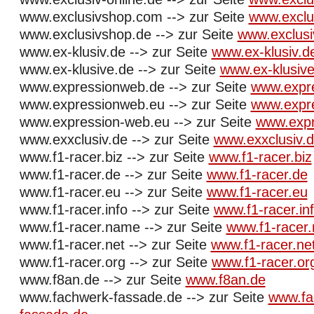
www.exclusivshop.com --> zur Seite
www.exclu
www.exclusivshop.de --> zur Seite
www.exclusi
www.ex-klusiv.de --> zur Seite
www.ex-klusiv.d
www.ex-klusive.de --> zur Seite
www.ex-klusive
www.expressionweb.de --> zur Seite
www.expr
www.expressionweb.eu --> zur Seite
www.expr
www.expression-web.eu --> zur Seite
www.expr
www.exxclusiv.de --> zur Seite
www.exxclusiv.
www.f1-racer.biz --> zur Seite
www.f1-racer.biz
www.f1-racer.de --> zur Seite
www.f1-racer.de
www.f1-racer.eu --> zur Seite
www.f1-racer.eu
www.f1-racer.info --> zur Seite
www.f1-racer.in
www.f1-racer.name --> zur Seite
www.f1-racer
www.f1-racer.net --> zur Seite
www.f1-racer.ne
www.f1-racer.org --> zur Seite
www.f1-racer.or
www.f8an.de --> zur Seite
www.f8an.de
www.fachwerk-fassade.de --> zur Seite
www.fa