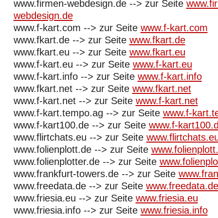
www.firmen-webdesign.de --> zur Seite
www.fi
webdesign.de
www.f-kart.com --> zur Seite
www.f-kart.com
www.fkart.de --> zur Seite
www.fkart.de
www.fkart.eu --> zur Seite
www.fkart.eu
www.f-kart.eu --> zur Seite
www.f-kart.eu
www.f-kart.info --> zur Seite
www.f-kart.info
www.fkart.net --> zur Seite
www.fkart.net
www.f-kart.net --> zur Seite
www.f-kart.net
www.f-kart.tempo.ag --> zur Seite
www.f-kart.
www.f-kart100.de --> zur Seite
www.f-kart100.
www.flirtchats.eu --> zur Seite
www.flirtchats.e
www.folienplott.de --> zur Seite
www.folienplott
www.folienplotter.de --> zur Seite
www.folienplo
www.frankfurt-towers.de --> zur Seite
www.fran
www.freedata.de --> zur Seite
www.freedata.d
www.friesia.eu --> zur Seite
www.friesia.eu
www.friesia.info --> zur Seite
www.friesia.info