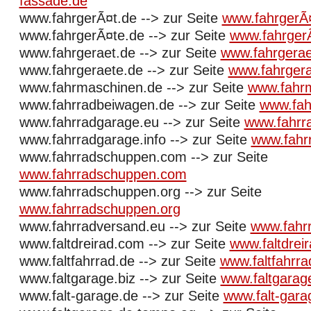
fassade.de
www.fahrgerÃ¤t.de --> zur Seite
www.fahrgerÃ
www.fahrgerÃ¤te.de --> zur Seite
www.fahrger
www.fahrgeraet.de --> zur Seite
www.fahrgerae
www.fahrgeraete.de --> zur Seite
www.fahrgera
www.fahrmaschinen.de --> zur Seite
www.fahr
www.fahrradbeiwagen.de --> zur Seite
www.fah
www.fahrradgarage.eu --> zur Seite
www.fahrr
www.fahrradgarage.info --> zur Seite
www.fahrr
www.fahrradschuppen.com --> zur Seite
www.fahrradschuppen.com
www.fahrradschuppen.org --> zur Seite
www.fahrradschuppen.org
www.fahrradversand.eu --> zur Seite
www.fahr
www.faltdreirad.com --> zur Seite
www.faltdrei
www.faltfahrrad.de --> zur Seite
www.faltfahrra
www.faltgarage.biz --> zur Seite
www.faltgarage
www.falt-garage.de --> zur Seite
www.falt-gara