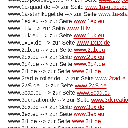
www.1a-quad.de --> zur Seite
www.1a-quad.de
www.1a-stahlkugel.de --> zur Seite
www.1a-sta
www.1ex.eu --> zur Seite
www.1ex.eu
www.1i.lv --> zur Seite
www.1i.lv
www.1uk.eu --> zur Seite
www.1uk.eu
www.1x1x.de --> zur Seite
www.1x1x.de
www.2ab.eu --> zur Seite
www.2ab.eu
www.2ex.eu --> zur Seite
www.2ex.eu
www.2g4.de --> zur Seite
www.2g4.de
www.2i1.de --> zur Seite
www.2i1.de
www.2rad-e-roller.de --> zur Seite
www.2rad-e-r
www.2w8.de --> zur Seite
www.2w8.de
www.3cad.eu --> zur Seite
www.3cad.eu
www.3dcreation.de --> zur Seite
www.3dcreatio
www.3ex.de --> zur Seite
www.3ex.de
www.3ex.eu --> zur Seite
www.3ex.eu
www.3i1.de --> zur Seite
www.3i1.de