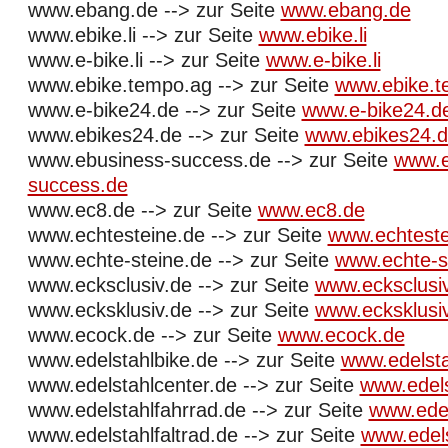
www.ebang.de --> zur Seite
www.ebang.de
www.ebike.li --> zur Seite
www.ebike.li
www.e-bike.li --> zur Seite
www.e-bike.li
www.ebike.tempo.ag --> zur Seite
www.ebike.t
www.e-bike24.de --> zur Seite
www.e-bike24.d
www.ebikes24.de --> zur Seite
www.ebikes24.
www.ebusiness-success.de --> zur Seite
www.e
success.de
www.ec8.de --> zur Seite
www.ec8.de
www.echtesteine.de --> zur Seite
www.echteste
www.echte-steine.de --> zur Seite
www.echte-s
www.ecksclusiv.de --> zur Seite
www.ecksclusi
www.ecksklusiv.de --> zur Seite
www.ecksklusi
www.ecock.de --> zur Seite
www.ecock.de
www.edelstahlbike.de --> zur Seite
www.edelsta
www.edelstahlcenter.de --> zur Seite
www.edels
www.edelstahlfahrrad.de --> zur Seite
www.edel
www.edelstahlfaltrad.de --> zur Seite
www.edels