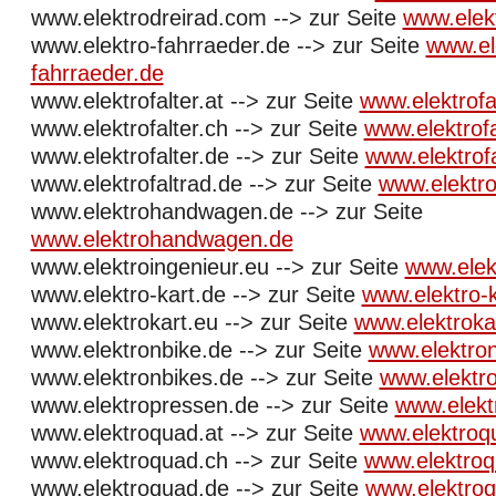
www.elektrodreirad.com --> zur Seite
www.elek
www.elektro-fahrraeder.de --> zur Seite
www.el
fahrraeder.de
www.elektrofalter.at --> zur Seite
www.elektrofal
www.elektrofalter.ch --> zur Seite
www.elektrofa
www.elektrofalter.de --> zur Seite
www.elektrofa
www.elektrofaltrad.de --> zur Seite
www.elektro
www.elektrohandwagen.de --> zur Seite
www.elektrohandwagen.de
www.elektroingenieur.eu --> zur Seite
www.elek
www.elektro-kart.de --> zur Seite
www.elektro-k
www.elektrokart.eu --> zur Seite
www.elektroka
www.elektronbike.de --> zur Seite
www.elektron
www.elektronbikes.de --> zur Seite
www.elektr
www.elektropressen.de --> zur Seite
www.elekt
www.elektroquad.at --> zur Seite
www.elektroq
www.elektroquad.ch --> zur Seite
www.elektroq
www.elektroquad.de --> zur Seite
www.elektro