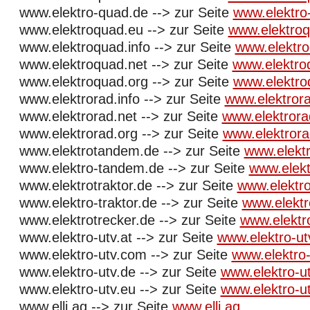
www.elektro-quad.de --> zur Seite
www.elektro
www.elektroquad.eu --> zur Seite
www.elektro
www.elektroquad.info --> zur Seite
www.elektro
www.elektroquad.net --> zur Seite
www.elektro
www.elektroquad.org --> zur Seite
www.elektro
www.elektrorad.info --> zur Seite
www.elektrora
www.elektrorad.net --> zur Seite
www.elektrora
www.elektrorad.org --> zur Seite
www.elektrora
www.elektrotandem.de --> zur Seite
www.elekt
www.elektro-tandem.de --> zur Seite
www.elek
www.elektrotraktor.de --> zur Seite
www.elektro
www.elektro-traktor.de --> zur Seite
www.elektr
www.elektrotrecker.de --> zur Seite
www.elektr
www.elektro-utv.at --> zur Seite
www.elektro-ut
www.elektro-utv.com --> zur Seite
www.elektro
www.elektro-utv.de --> zur Seite
www.elektro-u
www.elektro-utv.eu --> zur Seite
www.elektro-u
www.elli.ag --> zur Seite
www.elli.ag