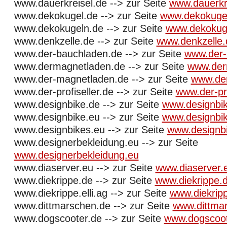
www.dauerkreisel.de --> zur Seite
www.dauerkr
www.dekokugel.de --> zur Seite
www.dekokuge
www.dekokugeln.de --> zur Seite
www.dekokug
www.denkzelle.de --> zur Seite
www.denkzelle.
www.der-bauchladen.de --> zur Seite
www.der-
www.dermagnetladen.de --> zur Seite
www.der
www.der-magnetladen.de --> zur Seite
www.de
www.der-profiseller.de --> zur Seite
www.der-pro
www.designbike.de --> zur Seite
www.designbi
www.designbike.eu --> zur Seite
www.designbi
www.designbikes.eu --> zur Seite
www.designb
www.designerbekleidung.eu --> zur Seite
www.designerbekleidung.eu
www.diaserver.eu --> zur Seite
www.diaserver.
www.diekrippe.de --> zur Seite
www.diekrippe.
www.diekrippe.elli.ag --> zur Seite
www.diekripp
www.dittmarschen.de --> zur Seite
www.dittma
www.dogscooter.de --> zur Seite
www.dogscoot