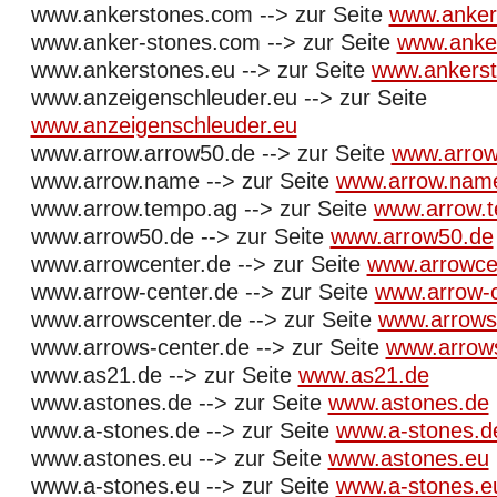
www.ankerstones.com --> zur Seite
www.anker
www.anker-stones.com --> zur Seite
www.anke
www.ankerstones.eu --> zur Seite
www.ankerst
www.anzeigenschleuder.eu --> zur Seite
www.anzeigenschleuder.eu
www.arrow.arrow50.de --> zur Seite
www.arrow
www.arrow.name --> zur Seite
www.arrow.nam
www.arrow.tempo.ag --> zur Seite
www.arrow.
www.arrow50.de --> zur Seite
www.arrow50.de
www.arrowcenter.de --> zur Seite
www.arrowce
www.arrow-center.de --> zur Seite
www.arrow-c
www.arrowscenter.de --> zur Seite
www.arrows
www.arrows-center.de --> zur Seite
www.arrows
www.as21.de --> zur Seite
www.as21.de
www.astones.de --> zur Seite
www.astones.de
www.a-stones.de --> zur Seite
www.a-stones.d
www.astones.eu --> zur Seite
www.astones.eu
www.a-stones.eu --> zur Seite
www.a-stones.e