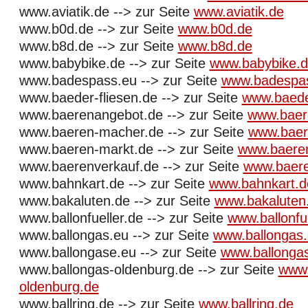
www.aviatik.de --> zur Seite
www.aviatik.de
www.b0d.de --> zur Seite
www.b0d.de
www.b8d.de --> zur Seite
www.b8d.de
www.babybike.de --> zur Seite
www.babybike.
www.badespass.eu --> zur Seite
www.badespa
www.baeder-fliesen.de --> zur Seite
www.baeder
www.baerenangebot.de --> zur Seite
www.baer
www.baeren-macher.de --> zur Seite
www.baer
www.baeren-markt.de --> zur Seite
www.baere
www.baerenverkauf.de --> zur Seite
www.baere
www.bahnkart.de --> zur Seite
www.bahnkart.d
www.bakaluten.de --> zur Seite
www.bakaluten
www.ballonfueller.de --> zur Seite
www.ballonfue
www.ballongas.eu --> zur Seite
www.ballongas
www.ballongase.eu --> zur Seite
www.ballonga
www.ballongas-oldenburg.de --> zur Seite
www.
oldenburg.de
www.ballring.de --> zur Seite
www.ballring.de