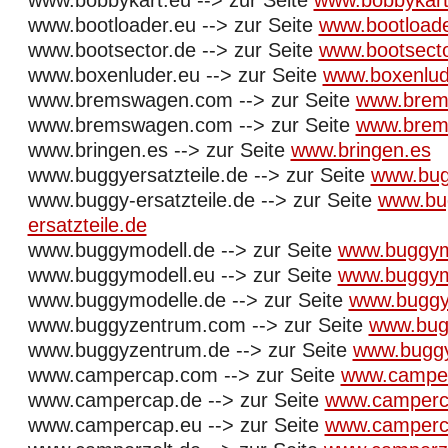
www.bobbykart.eu --> zur Seite
www.bobbykart
www.bootloader.eu --> zur Seite
www.bootloade
www.bootsector.de --> zur Seite
www.bootsecto
www.boxenluder.eu --> zur Seite
www.boxenlud
www.bremswagen.com --> zur Seite
www.brem
www.bremswagen.com --> zur Seite
www.brem
www.bringen.es --> zur Seite
www.bringen.es
www.buggyersatzteile.de --> zur Seite
www.bugg
www.buggy-ersatzteile.de --> zur Seite
www.bu
ersatzteile.de
www.buggymodell.de --> zur Seite
www.buggym
www.buggymodell.eu --> zur Seite
www.buggym
www.buggymodelle.de --> zur Seite
www.buggy
www.buggyzentrum.com --> zur Seite
www.bug
www.buggyzentrum.de --> zur Seite
www.bugg
www.campercap.com --> zur Seite
www.campe
www.campercap.de --> zur Seite
www.camperc
www.campercap.eu --> zur Seite
www.camperc