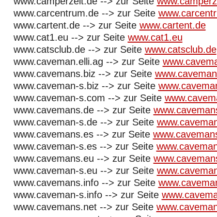
www.camperzelt.de --> zur Seite
www.camperze
www.carcentrum.de --> zur Seite
www.carcent
www.cartent.de --> zur Seite
www.cartent.de
www.cat1.eu --> zur Seite
www.cat1.eu
www.catsclub.de --> zur Seite
www.catsclub.de
www.caveman.elli.ag --> zur Seite
www.caveman
www.cavemans.biz --> zur Seite
www.cavemans
www.caveman-s.biz --> zur Seite
www.caveman
www.caveman-s.com --> zur Seite
www.cavem
www.cavemans.de --> zur Seite
www.caveman
www.caveman-s.de --> zur Seite
www.caveman
www.cavemans.es --> zur Seite
www.cavemans
www.caveman-s.es --> zur Seite
www.caveman
www.cavemans.eu --> zur Seite
www.caveman
www.caveman-s.eu --> zur Seite
www.caveman
www.cavemans.info --> zur Seite
www.caveman
www.caveman-s.info --> zur Seite
www.caveman
www.cavemans.net --> zur Seite
www.caveman