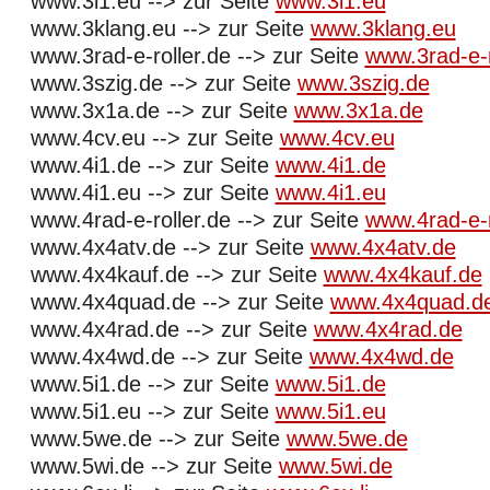
www.3i1.eu --> zur Seite
www.3i1.eu
www.3klang.eu --> zur Seite
www.3klang.eu
www.3rad-e-roller.de --> zur Seite
www.3rad-e-r
www.3szig.de --> zur Seite
www.3szig.de
www.3x1a.de --> zur Seite
www.3x1a.de
www.4cv.eu --> zur Seite
www.4cv.eu
www.4i1.de --> zur Seite
www.4i1.de
www.4i1.eu --> zur Seite
www.4i1.eu
www.4rad-e-roller.de --> zur Seite
www.4rad-e-r
www.4x4atv.de --> zur Seite
www.4x4atv.de
www.4x4kauf.de --> zur Seite
www.4x4kauf.de
www.4x4quad.de --> zur Seite
www.4x4quad.d
www.4x4rad.de --> zur Seite
www.4x4rad.de
www.4x4wd.de --> zur Seite
www.4x4wd.de
www.5i1.de --> zur Seite
www.5i1.de
www.5i1.eu --> zur Seite
www.5i1.eu
www.5we.de --> zur Seite
www.5we.de
www.5wi.de --> zur Seite
www.5wi.de