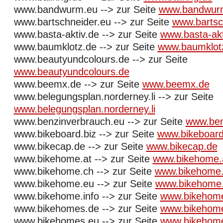
www.bandwurm.eu --> zur Seite
www.bandwur
www.bartschneider.eu --> zur Seite
www.bartsc
www.basta-aktiv.de --> zur Seite
www.basta-akt
www.baumklotz.de --> zur Seite
www.baumklot
www.beautyundcolours.de --> zur Seite
www.beautyundcolours.de
www.beemx.de --> zur Seite
www.beemx.de
www.belegungsplan.norderney.li --> zur Seite
www.belegungsplan.norderney.li
www.benzinverbrauch.eu --> zur Seite
www.ben
www.bikeboard.biz --> zur Seite
www.bikeboard
www.bikecap.de --> zur Seite
www.bikecap.de
www.bikehome.at --> zur Seite
www.bikehome.
www.bikehome.ch --> zur Seite
www.bikehome
www.bikehome.eu --> zur Seite
www.bikehome
www.bikehome.info --> zur Seite
www.bikehome
www.bikehomes.de --> zur Seite
www.bikehom
www.bikehomes.eu --> zur Seite
www.bikehom