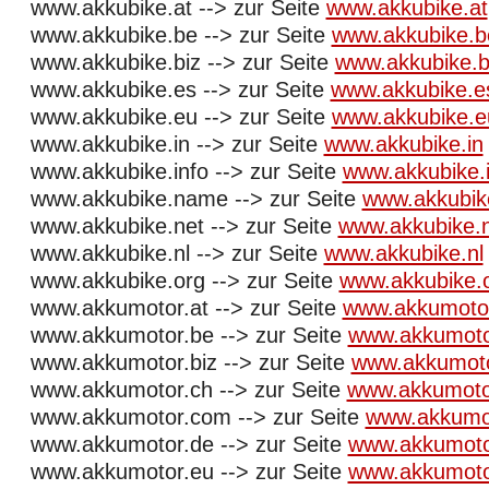
www.akkubike.at --> zur Seite
www.akkubike.at
www.akkubike.be --> zur Seite
www.akkubike.b
www.akkubike.biz --> zur Seite
www.akkubike.b
www.akkubike.es --> zur Seite
www.akkubike.e
www.akkubike.eu --> zur Seite
www.akkubike.e
www.akkubike.in --> zur Seite
www.akkubike.in
www.akkubike.info --> zur Seite
www.akkubike.i
www.akkubike.name --> zur Seite
www.akkubi
www.akkubike.net --> zur Seite
www.akkubike.
www.akkubike.nl --> zur Seite
www.akkubike.nl
www.akkubike.org --> zur Seite
www.akkubike.
www.akkumotor.at --> zur Seite
www.akkumotor
www.akkumotor.be --> zur Seite
www.akkumoto
www.akkumotor.biz --> zur Seite
www.akkumoto
www.akkumotor.ch --> zur Seite
www.akkumoto
www.akkumotor.com --> zur Seite
www.akkumo
www.akkumotor.de --> zur Seite
www.akkumoto
www.akkumotor.eu --> zur Seite
www.akkumoto