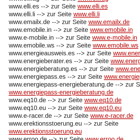
www.elli.es --> zur Seite
www.elli.es
www.elli.li --> zur Seite
www.elli.li
www.emailx.de --> zur Seite
www.emailx.de
www.emobile.in --> zur Seite
www.emobile.in
www.e-mobile.in --> zur Seite
www.e-mobile.in
www.emobile.ws --> zur Seite
www.emobile.ws
www.energieausweis.es --> zur Seite
www.ener
www.energieberater.es --> zur Seite
www.energ
www.energieberatung.es --> zur Seite
www.ene
www.energiepass.es --> zur Seite
www.energie
www.energiepass-energieberatung.de --> zur S
www.energiepass-energieberatung.de
www.eq10.de --> zur Seite
www.eq10.de
www.eq10.eu --> zur Seite
www.eq10.eu
www.e-racer.de --> zur Seite
www.e-racer.de
www.erektionsstoerung.eu --> zur Seite
www.erektionsstoerung.eu
www.erroo.de --> zur Seite
www.erroo.de