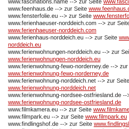
www.fascinations.name --> zur Seite
www.fasci
www.feenhaus.de --> zur Seite
www.feenhaus.
www.fensterfolie.eu --> zur Seite
www.fensterfo
www.ferienhaeuser-norddeich.com --> zur Seit
www.ferienhaeuser-norddeich.com
www.ferienhaus-norddeich.eu --> zur Seite
www
norddeich.eu
www.ferienwohnungen-norddeich.eu --> zur Sei
www.ferienwohnungen-norddeich.eu
www.ferienwohnung-fewo-norderney.de --> zur 
www.ferienwohnung-fewo-norderney.de
www.ferienwohnung-norddeich.net --> zur Seit
www.ferienwohnung-norddeich.net
www.ferienwohnung-nordsee-ostfriesland.de -->
www.ferienwohnung-nordsee-ostfriesland.de
www.filmkamera.eu --> zur Seite
www.filmkame
www.filmpark.eu --> zur Seite
www.filmpark.eu
www.findlingshof.de --> zur Seite
www.findlings