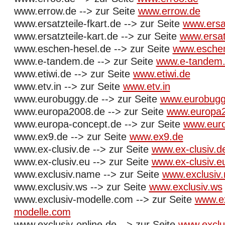
www.errow.de --> zur Seite
www.errow.de
www.ersatzteile-fkart.de --> zur Seite
www.ersat
www.ersatzteile-kart.de --> zur Seite
www.ersatz
www.eschen-hesel.de --> zur Seite
www.eschen
www.e-tandem.de --> zur Seite
www.e-tandem
www.etiwi.de --> zur Seite
www.etiwi.de
www.etv.in --> zur Seite
www.etv.in
www.eurobuggy.de --> zur Seite
www.eurobugg
www.europa2008.de --> zur Seite
www.europa
www.europa-concept.de --> zur Seite
www.euro
www.ex9.de --> zur Seite
www.ex9.de
www.ex-clusiv.de --> zur Seite
www.ex-clusiv.d
www.ex-clusiv.eu --> zur Seite
www.ex-clusiv.e
www.exclusiv.name --> zur Seite
www.exclusiv
www.exclusiv.ws --> zur Seite
www.exclusiv.ws
www.exclusiv-modelle.com --> zur Seite
www.ex
modelle.com
www.exclusiv-online.de --> zur Seite
www.exclus