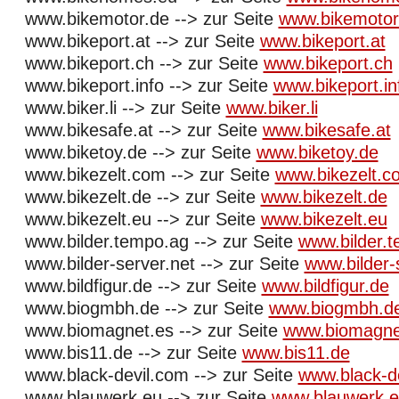
www.bikemotor.de --> zur Seite
www.bikemotor
www.bikeport.at --> zur Seite
www.bikeport.at
www.bikeport.ch --> zur Seite
www.bikeport.ch
www.bikeport.info --> zur Seite
www.bikeport.in
www.biker.li --> zur Seite
www.biker.li
www.bikesafe.at --> zur Seite
www.bikesafe.at
www.biketoy.de --> zur Seite
www.biketoy.de
www.bikezelt.com --> zur Seite
www.bikezelt.c
www.bikezelt.de --> zur Seite
www.bikezelt.de
www.bikezelt.eu --> zur Seite
www.bikezelt.eu
www.bilder.tempo.ag --> zur Seite
www.bilder.
www.bilder-server.net --> zur Seite
www.bilder-
www.bildfigur.de --> zur Seite
www.bildfigur.de
www.biogmbh.de --> zur Seite
www.biogmbh.d
www.biomagnet.es --> zur Seite
www.biomagne
www.bis11.de --> zur Seite
www.bis11.de
www.black-devil.com --> zur Seite
www.black-d
www.blauwerk.eu --> zur Seite
www.blauwerk.