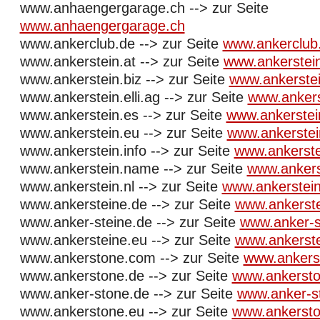
www.anhaengergarage.ch --> zur Seite
www.anhaengergarage.ch
www.ankerclub.de --> zur Seite
www.ankerclub
www.ankerstein.at --> zur Seite
www.ankerstein
www.ankerstein.biz --> zur Seite
www.ankerstei
www.ankerstein.elli.ag --> zur Seite
www.ankerst
www.ankerstein.es --> zur Seite
www.ankerstei
www.ankerstein.eu --> zur Seite
www.ankerstei
www.ankerstein.info --> zur Seite
www.ankerste
www.ankerstein.name --> zur Seite
www.anker
www.ankerstein.nl --> zur Seite
www.ankerstein
www.ankersteine.de --> zur Seite
www.ankerste
www.anker-steine.de --> zur Seite
www.anker-s
www.ankersteine.eu --> zur Seite
www.ankerste
www.ankerstone.com --> zur Seite
www.ankers
www.ankerstone.de --> zur Seite
www.ankersto
www.anker-stone.de --> zur Seite
www.anker-s
www.ankerstone.eu --> zur Seite
www.ankersto