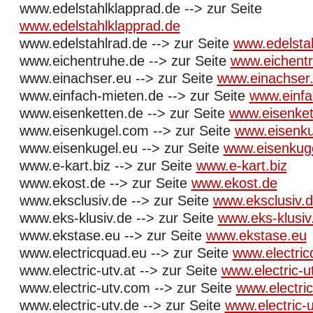
www.edelstahlklapprad.de --> zur Seite
www.edelstahlklapprad.de
www.edelstahlrad.de --> zur Seite
www.edelsta
www.eichentruhe.de --> zur Seite
www.eichent
www.einachser.eu --> zur Seite
www.einachser
www.einfach-mieten.de --> zur Seite
www.einfa
www.eisenketten.de --> zur Seite
www.eisenket
www.eisenkugel.com --> zur Seite
www.eisenk
www.eisenkugel.eu --> zur Seite
www.eisenkug
www.e-kart.biz --> zur Seite
www.e-kart.biz
www.ekost.de --> zur Seite
www.ekost.de
www.eksclusiv.de --> zur Seite
www.eksclusiv.
www.eks-klusiv.de --> zur Seite
www.eks-klusiv
www.ekstase.eu --> zur Seite
www.ekstase.eu
www.electricquad.eu --> zur Seite
www.electric
www.electric-utv.at --> zur Seite
www.electric-ut
www.electric-utv.com --> zur Seite
www.electri
www.electric-utv.de --> zur Seite
www.electric-u