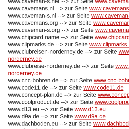
www.caveman-s.net --> zur Seite
www.caveman
www.cavemans.nl --> zur Seite
www.cavemans.
www.caveman-s.nl --> zur Seite
www.caveman-
www.cavemans.org --> zur Seite
www.caveman
www.caveman-s.org --> zur Seite
www.caveman
www.chipcard.name --> zur Seite
www.chipcar
www.clipmarks.de --> zur Seite
www.clipmarks
www.clubreisen-norderney.de --> zur Seite
www
norderney.de
www.clubreise-norderney.de --> zur Seite
www.c
norderney.de
www.cnc-bohren.de --> zur Seite
www.cnc-boh
www.code11.de --> zur Seite
www.code11.de
www.concept-plan.de --> zur Seite
www.concep
www.coolproduct.de --> zur Seite
www.coolprod
www.d13.eu --> zur Seite
www.d13.eu
www.d9a.de --> zur Seite
www.d9a.de
www.dachboden.eu --> zur Seite
www.dachbod