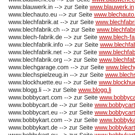
www.blauwerk.in --> zur Seite
www.blauwerk.in
www.blechauto.eu --> zur Seite
www.blechauto
www.blechfabrik.at --> zur Seite
www.blechfabri
www.blechfabrik.ch --> zur Seite
www.blechfabr
www.blech-fabrik.de --> zur Seite
www.blech-fa
www.blechfabrik.info --> zur Seite
www.blechfab
www.blechfabrik.net --> zur Seite
www.blechfab
www.blechfabrik.org --> zur Seite
www.blechfab
www.blechgarage.com --> zur Seite
www.blech
www.blechspielzeug.in --> zur Seite
www.blechs
www.blockhuette.eu --> zur Seite
www.blockhue
www.blogg.li --> zur Seite
www.blogg.li
www.bobbycart.com --> zur Seite
www.bobbyca
www.bobbycart.de --> zur Seite
www.bobbycart
www.bobbycart.eu --> zur Seite
www.bobbycart
www.bobbykart.com --> zur Seite
www.bobbyka
www.bobbykart.de --> zur Seite
www.bobbykart