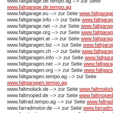
www.faltgarage.de.tempo.ag --> zur Seite
www.faltgarage.de.tempo.ag
www.faltgarage.eu --> zur Seite
www.faltgarag
www.faltgarage.info --> zur Seite
www.faltgarag
www.faltgarage.net --> zur Seite
www.faltgarag
www.faltgarage.org --> zur Seite
www.faltgarag
www.faltgaragen.at --> zur Seite
www.faltgarag
www.faltgaragen.biz --> zur Seite
www.faltgara
www.faltgaragen.ch --> zur Seite
www.faltgara
www.faltgaragen.info --> zur Seite
www.faltgara
www.faltgaragen.net --> zur Seite
www.faltgara
www.faltgaragen.org --> zur Seite
www.faltgara
www.faltgaragen.tempo.ag --> zur Seite
www.faltgaragen.tempo.ag
www.faltmokick.de --> zur Seite
www.faltmokic
www.faltmoped.de --> zur Seite
www.faltmoped
www.faltrad.tempo.ag --> zur Seite
www.faltra
www.farradmotor.de --> zur Seite
www.farradm