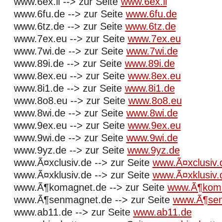
www.6ex.li --> zur Seite
www.6ex.li
www.6fu.de --> zur Seite
www.6fu.de
www.6tz.de --> zur Seite
www.6tz.de
www.7ex.eu --> zur Seite
www.7ex.eu
www.7wi.de --> zur Seite
www.7wi.de
www.89i.de --> zur Seite
www.89i.de
www.8ex.eu --> zur Seite
www.8ex.eu
www.8i1.de --> zur Seite
www.8i1.de
www.8o8.eu --> zur Seite
www.8o8.eu
www.8wi.de --> zur Seite
www.8wi.de
www.9ex.eu --> zur Seite
www.9ex.eu
www.9wi.de --> zur Seite
www.9wi.de
www.9yz.de --> zur Seite
www.9yz.de
www.Ã¤xclusiv.de --> zur Seite
www.Ã¤xclusiv.
www.Ã¤xklusiv.de --> zur Seite
www.Ã¤xklusiv.
www.Ã¶komagnet.de --> zur Seite
www.Ã¶koma
www.Ã¶senmagnet.de --> zur Seite
www.Ã¶sen
www.ab11.de --> zur Seite
www.ab11.de