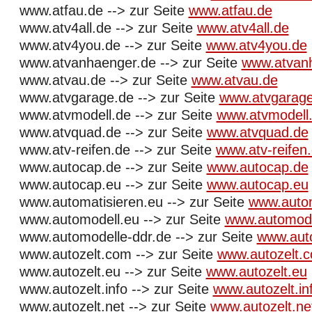
www.atfau.de --> zur Seite
www.atfau.de
www.atv4all.de --> zur Seite
www.atv4all.de
www.atv4you.de --> zur Seite
www.atv4you.de
www.atvanhaenger.de --> zur Seite
www.atvan
www.atvau.de --> zur Seite
www.atvau.de
www.atvgarage.de --> zur Seite
www.atvgarage
www.atvmodell.de --> zur Seite
www.atvmodell
www.atvquad.de --> zur Seite
www.atvquad.de
www.atv-reifen.de --> zur Seite
www.atv-reifen
www.autocap.de --> zur Seite
www.autocap.de
www.autocap.eu --> zur Seite
www.autocap.eu
www.automatisieren.eu --> zur Seite
www.autom
www.automodell.eu --> zur Seite
www.automode
www.automodelle-ddr.de --> zur Seite
www.auto
www.autozelt.com --> zur Seite
www.autozelt.
www.autozelt.eu --> zur Seite
www.autozelt.eu
www.autozelt.info --> zur Seite
www.autozelt.in
www.autozelt.net --> zur Seite
www.autozelt.ne