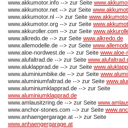
www.akkumotor.info --> zur Seite
www.akkumoto
www.akkumotor.net --> zur Seite
www.akkumoto
www.akkumotor.nl --> zur Seite
www.akkumotor
www.akkumotor.org --> zur Seite
www.akkumot
www.akkuroller.com --> zur Seite
www.akkuroll
www.alkredo.de --> zur Seite
www.alkredo.de
www.allemodelle.de --> zur Seite
www.allemode
www.aloe-nordwest.de --> zur Seite
www.aloe-
www.alufaltrad.de --> zur Seite
www.alufaltrad.
www.aluklapprad.de --> zur Seite
www.aluklapp
www.aluminiumbike.de --> zur Seite
www.alumi
www.aluminiumfaltrad.de --> zur Seite
www.alu
www.aluminiumklapprad.de --> zur Seite
www.aluminiumklapprad.de
www.amlausitzring.de --> zur Seite
www.amlaus
www.anchor-stones.com --> zur Seite
www.anc
www.anhaengergarage.at --> zur Seite
www.anhaengergarage.at