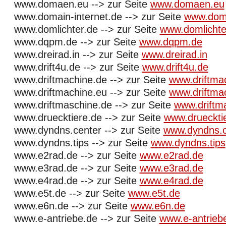
www.domaen.eu --> zur Seite
www.domaen.eu
www.domain-internet.de --> zur Seite
www.doma
www.domlichter.de --> zur Seite
www.domlichte
www.dqpm.de --> zur Seite
www.dqpm.de
www.dreirad.in --> zur Seite
www.dreirad.in
www.drift4u.de --> zur Seite
www.drift4u.de
www.driftmachine.de --> zur Seite
www.driftma
www.driftmachine.eu --> zur Seite
www.driftma
www.driftmaschine.de --> zur Seite
www.driftm
www.druecktiere.de --> zur Seite
www.drueckti
www.dyndns.center --> zur Seite
www.dyndns.c
www.dyndns.tips --> zur Seite
www.dyndns.tips
www.e2rad.de --> zur Seite
www.e2rad.de
www.e3rad.de --> zur Seite
www.e3rad.de
www.e4rad.de --> zur Seite
www.e4rad.de
www.e5t.de --> zur Seite
www.e5t.de
www.e6n.de --> zur Seite
www.e6n.de
www.e-antriebe.de --> zur Seite
www.e-antrieb