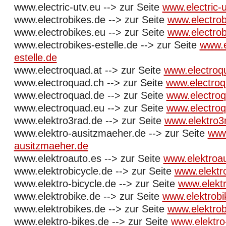
www.electric-utv.eu --> zur Seite
www.electric-u
www.electrobikes.de --> zur Seite
www.electrob
www.electrobikes.eu --> zur Seite
www.electrob
www.electrobikes-estelle.de --> zur Seite
www.e
estelle.de
www.electroquad.at --> zur Seite
www.electroq
www.electroquad.ch --> zur Seite
www.electroq
www.electroquad.de --> zur Seite
www.electro
www.electroquad.eu --> zur Seite
www.electro
www.elektro3rad.de --> zur Seite
www.elektro3
www.elektro-ausitzmaeher.de --> zur Seite
www
ausitzmaeher.de
www.elektroauto.es --> zur Seite
www.elektroa
www.elektrobicycle.de --> zur Seite
www.elektro
www.elektro-bicycle.de --> zur Seite
www.elektr
www.elektrobike.de --> zur Seite
www.elektrobi
www.elektrobikes.de --> zur Seite
www.elektrob
www.elektro-bikes.de --> zur Seite
www.elektro