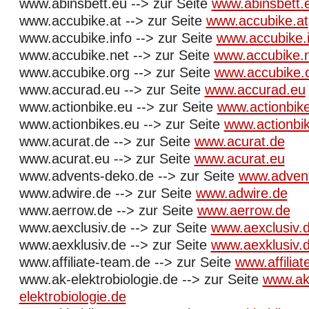
www.abinsbett.eu --> zur Seite
www.abinsbett.
www.accubike.at --> zur Seite
www.accubike.at
www.accubike.info --> zur Seite
www.accubike.i
www.accubike.net --> zur Seite
www.accubike.
www.accubike.org --> zur Seite
www.accubike.
www.accurad.eu --> zur Seite
www.accurad.eu
www.actionbike.eu --> zur Seite
www.actionbik
www.actionbikes.eu --> zur Seite
www.actionbi
www.acurat.de --> zur Seite
www.acurat.de
www.acurat.eu --> zur Seite
www.acurat.eu
www.advents-deko.de --> zur Seite
www.adven
www.adwire.de --> zur Seite
www.adwire.de
www.aerrow.de --> zur Seite
www.aerrow.de
www.aexclusiv.de --> zur Seite
www.aexclusiv.
www.aexklusiv.de --> zur Seite
www.aexklusiv.
www.affiliate-team.de --> zur Seite
www.affilia
www.ak-elektrobiologie.de --> zur Seite
www.ak
elektrobiologie.de